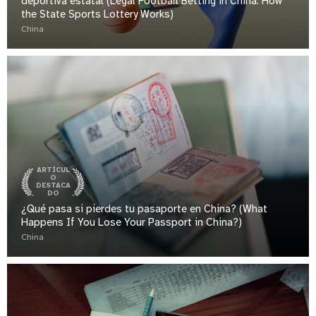
deportiva estatal (Legal Football Betting in China: How
the State Sports Lottery Works)
China
ARTÍCUL
O
DESTACA
DO
¿Qué pasa si pierdes tu pasaporte en China? (What
Happens If You Lose Your Passport in China?)
China