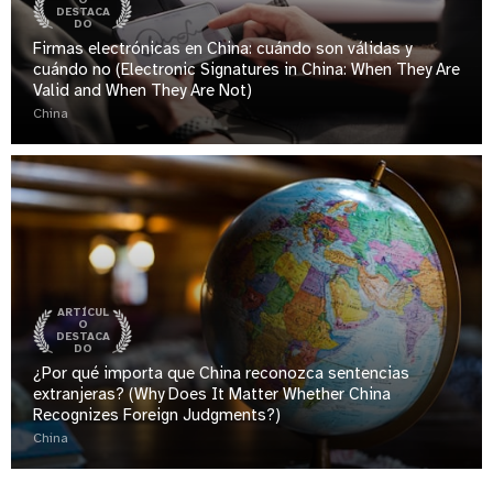
O
DESTACA
DO
Firmas electrónicas en China: cuándo son válidas y
cuándo no (Electronic Signatures in China: When They Are
Valid and When They Are Not)
China
ARTÍCUL
O
DESTACA
DO
¿Por qué importa que China reconozca sentencias
extranjeras? (Why Does It Matter Whether China
Recognizes Foreign Judgments?)
China