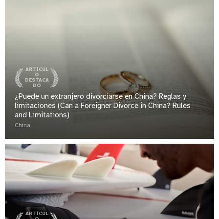
ARTÍCUL
O
DESTACA
DO
¿Puede un extranjero divorciarse en China? Reglas y
limitaciones (Can a Foreigner Divorce in China? Rules
and Limitations)
China
ARTÍCUL