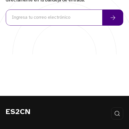
directamente en tu bandeja de entrada.
ES2CN