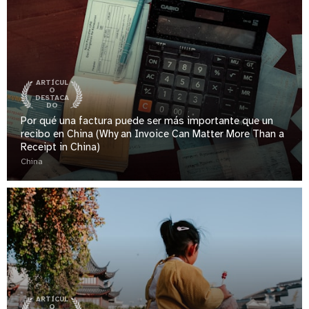
ARTÍCUL
O
DESTACA
DO
Por qué una factura puede ser más importante que un
recibo en China (Why an Invoice Can Matter More Than a
Receipt in China)
China
ARTÍCUL
O