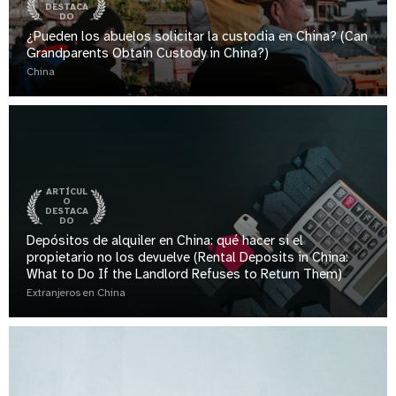
DESTACA
DO
¿Pueden los abuelos solicitar la custodia en China? (Can
Grandparents Obtain Custody in China?)
China
ARTÍCUL
O
DESTACA
DO
Depósitos de alquiler en China: qué hacer si el
propietario no los devuelve (Rental Deposits in China:
What to Do If the Landlord Refuses to Return Them)
Extranjeros en China