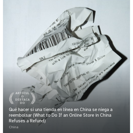
ARTÍCUL
O
DESTACA
DO
Qué hacer si una tienda en línea en China se niega a
reembolsar (What to Do If an Online Store in China
Refuses a Refund)
China