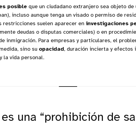
 es posible
que un ciudadano extranjero sea objeto de
ban), incluso aunque tenga un visado o permiso de resid
as restricciones suelen aparecer en
investigaciones p
mente deudas o disputas comerciales) o en procedimi
de inmigración. Para empresas y particulares, el proble
 medida, sino su
opacidad
, duración incierta y efectos
y la vida personal.
 es una “prohibición de sa