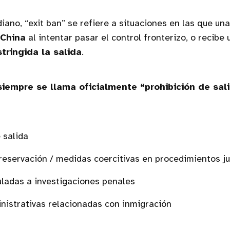
diano, “exit ban” se refiere a situaciones en las que u
 China
al intentar pasar el control fronterizo, o recibe 
stringida la salida
.
siempre se llama oficialmente “prohibición de sal
 salida
eservación / medidas coercitivas en procedimientos ju
ladas a investigaciones penales
istrativas relacionadas con inmigración