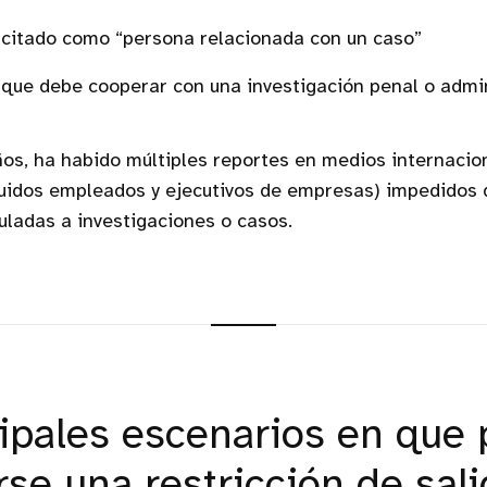
 citado como “persona relacionada con un caso”
 que debe cooperar con una investigación penal o admin
ños, ha habido múltiples reportes en medios internacio
luidos empleados y ejecutivos de empresas) impedidos 
uladas a investigaciones o casos.
cipales escenarios en que
se una restricción de sali