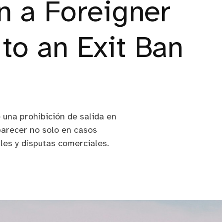
n a Foreigner
to an Exit Ban
 una prohibición de salida en
parecer no solo en casos
iles y disputas comerciales.