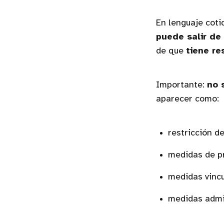
En lenguaje coti
puede salir de
de que
tiene re
Importante:
no 
aparecer como:
restricción de
medidas de pr
medidas vincu
medidas admin