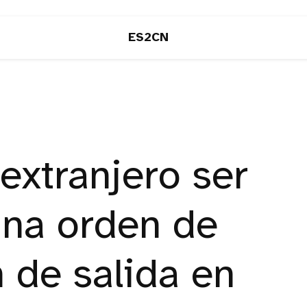
ES2CN
extranjero ser
una orden de
 de salida en