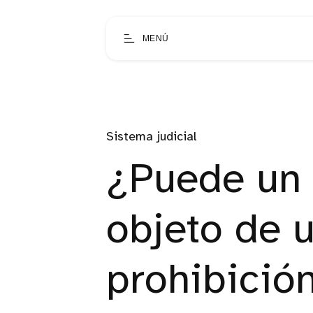
MENÚ
Sistema judicial
¿Puede un 
objeto de 
prohibición