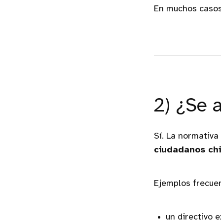
En muchos casos
2) ¿Se 
Sí. La normativa
ciudadanos chi
Ejemplos frecue
un directivo 