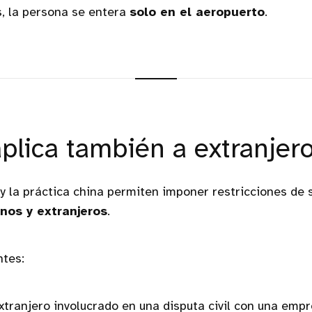
, la persona se entera
solo en el aeropuerto
.
aplica también a extranjer
 y la práctica china permiten imponer restricciones de 
nos y extranjeros
.
ntes:
extranjero involucrado en una disputa civil con una empr