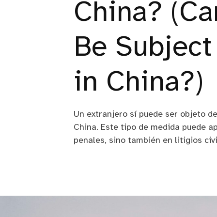
China? (Ca
Be Subject 
in China?)
Un extranjero sí puede ser objeto de
China. Este tipo de medida puede a
penales, sino también en litigios civ