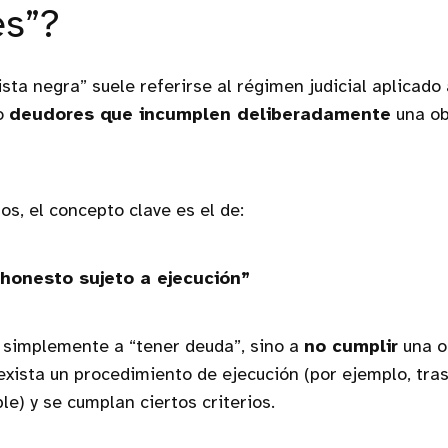
es”?
lista negra” suele referirse al régimen judicial aplicado
o
deudores que incumplen deliberadamente
una ob
os, el concepto clave es el de:
honesto sujeto a ejecución”
 simplemente a “tener deuda”, sino a
no cumplir
una o
xista un procedimiento de ejecución (por ejemplo, tra
le) y se cumplan ciertos criterios.