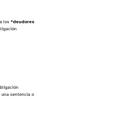
 a los
“deudores
ligación
bligación
s una sentencia o