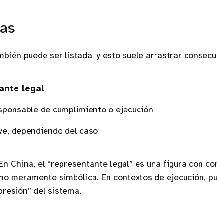
sas
ién puede ser listada, y esto suele arrastrar consecu
ante legal
sponsable de cumplimiento o ejecución
ave, dependiendo del caso
En China, el “representante legal” es una figura con c
, no meramente simbólica. En contextos de ejecución, p
presión” del sistema.