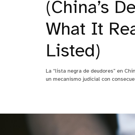
(China’s De
What It Re
Listed)
La “lista negra de deudores” en Chin
un mecanismo judicial con consecuen