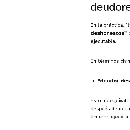
deudor
En la práctica, “
deshonestos”
ejecutable.
En términos chin
“deudor des
Esto no equivale
después de que e
acuerdo ejecutab