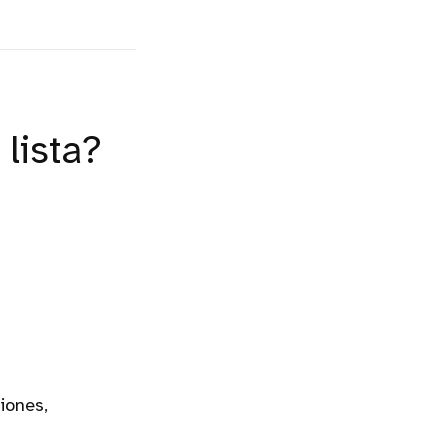
lista?
iones,