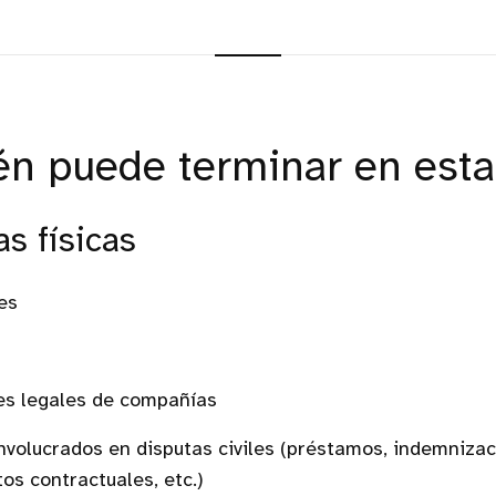
én puede terminar en esta 
as físicas
es
es legales de compañías
involucrados en disputas civiles (préstamos, indemnizac
os contractuales, etc.)