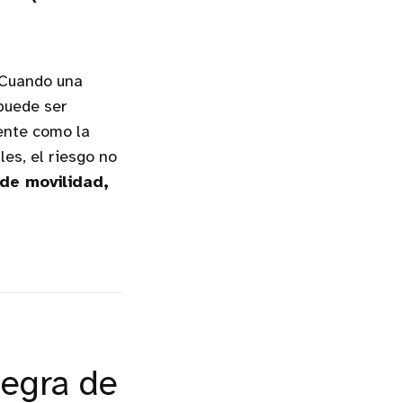
. Cuando una
puede ser
nte como la
les, el riesgo no
 de movilidad,
negra de