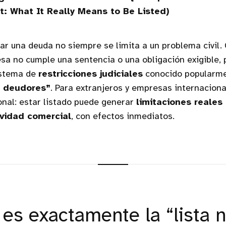
t: What It Really Means to Be Listed)
ar una deuda no siempre se limita a un problema civil
a no cumple una sentencia o una obligación exigible, 
istema de
restricciones judiciales
conocido popularme
e deudores”
. Para extranjeros y empresas internaciona
onal: estar listado puede generar
limitaciones reales
vidad comercial
, con efectos inmediatos.
 es exactamente la “lista 