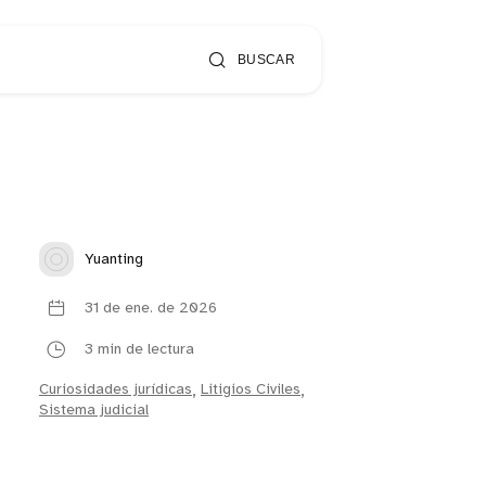
BUSCAR
Yuanting
31 de ene. de 2026
3 min de lectura
Curiosidades jurídicas
,
Litigios Civiles
,
Sistema judicial