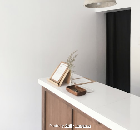
Photo by 
Kirill
 / 
Unsplash