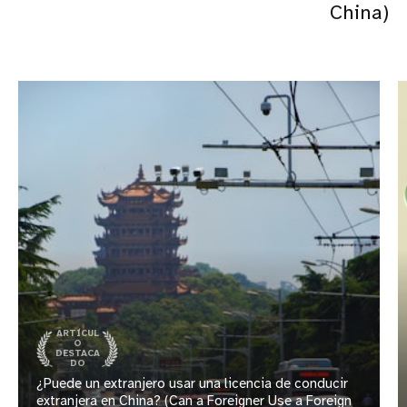
China)
ARTÍCUL
O
DESTACA
DO
¿Puede un extranjero usar una licencia de conducir
extranjera en China? (Can a Foreigner Use a Foreign