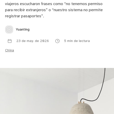
viajeros escucharon frases como “no tenemos permiso
para recibir extranjeros” o “nuestro sistema no permite
registrar pasaportes”.
Yuanting
23 de may. de 2026
5 min de lectura
China