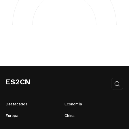
ES2CN
Destacados
Economía
Europa
China