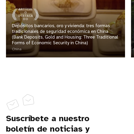
ARTÍCUL
O
DESTACA
DO
Depósitos bancarios, oro y vivienda: tres formas
tradicionales de seguridad económica en China
(Bank Deposits, Gold and Housing: Three Traditional
Forms of Economic Security in China)
China
Suscríbete a nuestro
boletín de noticias y