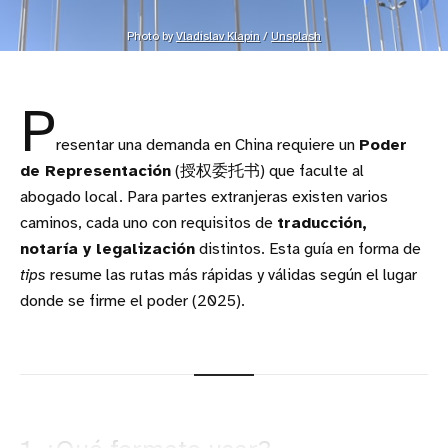
Photo by 
Vladislav Klapin
 / 
Unsplash
P
resentar una demanda en China requiere un
Poder
de Representación
(授权委托书) que faculte al
abogado local. Para partes extranjeras existen varios
caminos, cada uno con requisitos de
traducción,
notaría y legalización
distintos. Esta guía en forma de
tips
resume las rutas más rápidas y válidas según el lugar
donde se firme el poder (2025).