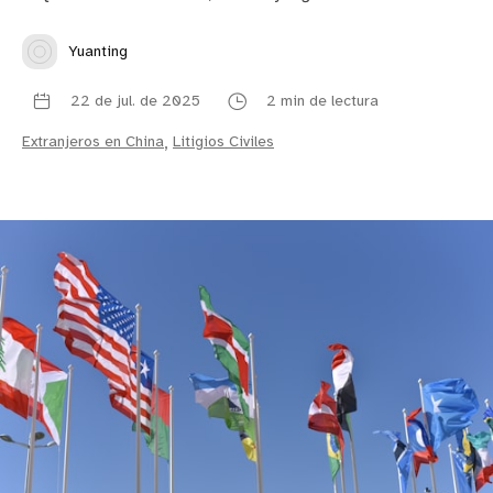
Yuanting
22 de jul. de 2025
2 min de lectura
Extranjeros en China
,
Litigios Civiles