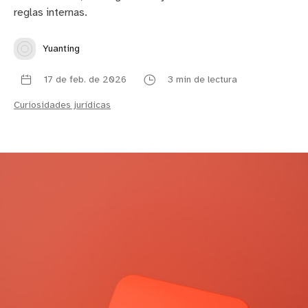
reglas internas.
Yuanting
17 de feb. de 2026
3 min de lectura
Curiosidades jurídicas