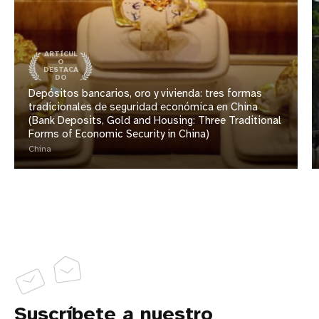
ARTÍCUL
O
DESTACA
DO
Depósitos bancarios, oro y vivienda: tres formas
tradicionales de seguridad económica en China
(Bank Deposits, Gold and Housing: Three Traditional
Forms of Economic Security in China)
China
Suscríbete a nuestro