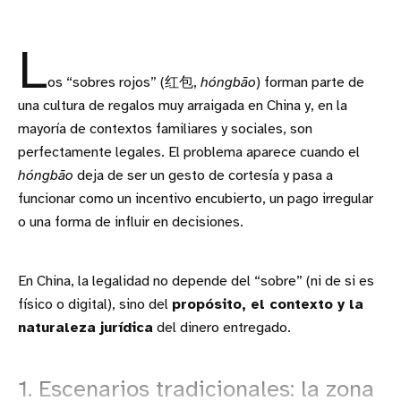
L
os “sobres rojos” (红包,
hóngbāo
) forman parte de
una cultura de regalos muy arraigada en China y, en la
mayoría de contextos familiares y sociales, son
perfectamente legales. El problema aparece cuando el
hóngbāo
deja de ser un gesto de cortesía y pasa a
funcionar como un incentivo encubierto, un pago irregular
o una forma de influir en decisiones.
En China, la legalidad no depende del “sobre” (ni de si es
físico o digital), sino del
propósito, el contexto y la
naturaleza jurídica
del dinero entregado.
1. Escenarios tradicionales: la zona