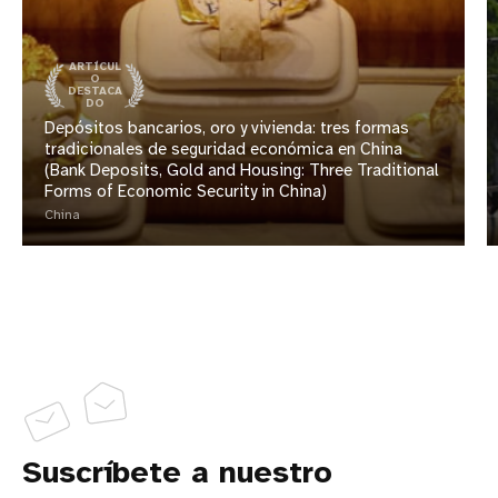
ARTÍCUL
O
DESTACA
DO
Depósitos bancarios, oro y vivienda: tres formas
tradicionales de seguridad económica en China
(Bank Deposits, Gold and Housing: Three Traditional
Forms of Economic Security in China)
China
Suscríbete a nuestro