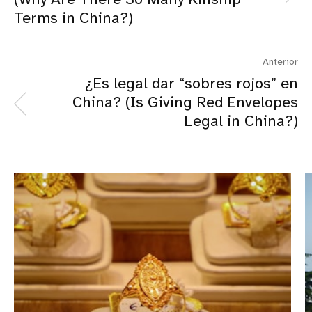
(Why Are There So Many Kinship
Terms in China?)
Anterior
¿Es legal dar “sobres rojos” en
China? (Is Giving Red Envelopes
Legal in China?)