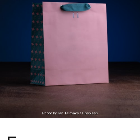
Photo by 
Ian Talmacs
 / 
Unsplash