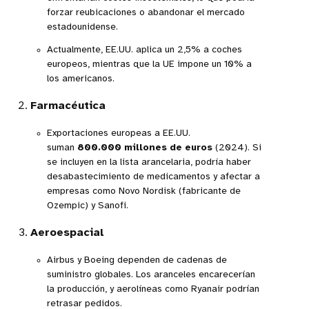
forzar reubicaciones o abandonar el mercado
estadounidense.
Actualmente, EE.UU. aplica un 2,5% a coches
europeos, mientras que la UE impone un 10% a
los americanos.
Farmacéutica
Exportaciones europeas a EE.UU.
suman
800.000 millones de euros
(2024). Si
se incluyen en la lista arancelaria, podría haber
desabastecimiento de medicamentos y afectar a
empresas como Novo Nordisk (fabricante de
Ozempic) y Sanofi.
Aeroespacial
Airbus y Boeing dependen de cadenas de
suministro globales. Los aranceles encarecerían
la producción, y aerolíneas como Ryanair podrían
retrasar pedidos.