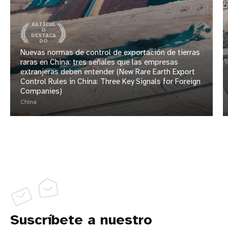
ARTÍCUL
O
DESTACA
DO
Nuevas normas de control de exportación de tierras
raras en China: tres señales que las empresas
extranjeras deben entender (New Rare Earth Export
Control Rules in China: Three Key Signals for Foreign
Companies)
China
Suscríbete a nuestro