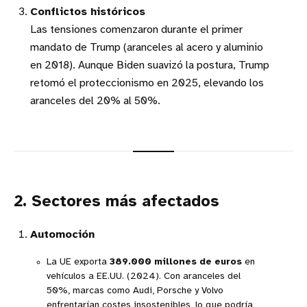
Conflictos históricos
Las tensiones comenzaron durante el primer
mandato de Trump (aranceles al acero y aluminio
en 2018). Aunque Biden suavizó la postura, Trump
retomó el proteccionismo en 2025, elevando los
aranceles del 20% al 50%.
2. Sectores más afectados
Automoción
La UE exporta
389.000 millones de euros
en
vehículos a EE.UU. (2024). Con aranceles del
50%, marcas como Audi, Porsche y Volvo
enfrentarían costes insostenibles, lo que podría