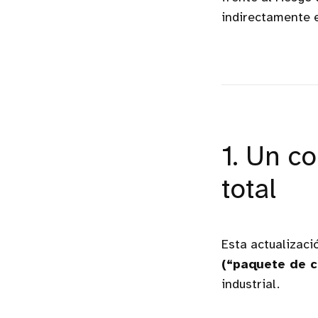
indirectamente e
1. Un co
total
Esta actualizaci
(“paquete de c
industrial.