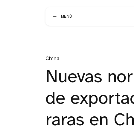
MENÚ
China
Nuevas nor
de exportac
raras en Ch