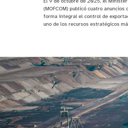
El 9 de octubre de 2025, el Ministe
(MOFCOM) publicó cuatro anuncios 
forma integral el control de exporta
uno de los recursos estratégicos má