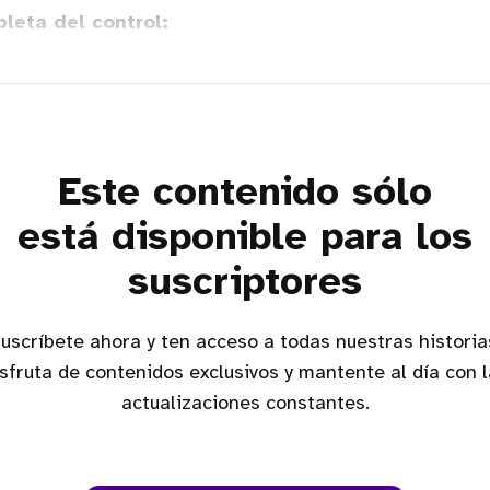
leta del control:
Este contenido sólo
está disponible para los
suscriptores
as,
sfruta de contenidos exclusivos y mantente al día con 
actualizaciones constantes.