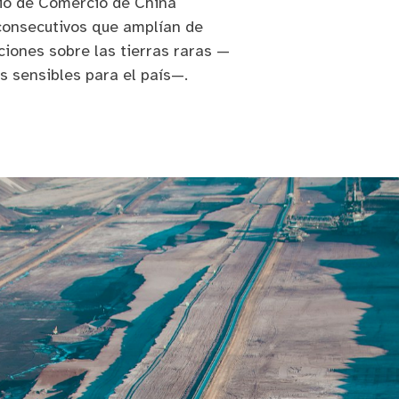
rio de Comercio de China
consecutivos que amplían de
ciones sobre las tierras raras —
s sensibles para el país—.