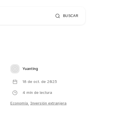
BUSCAR
Yuanting
18 de oct. de 2025
4 min de lectura
Economía
,
Inversión extranjera