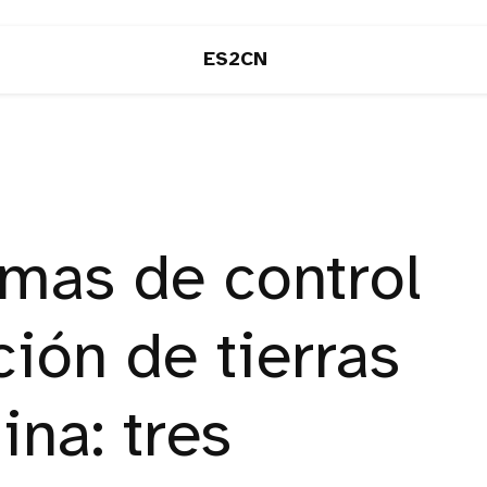
ES2CN
mas de control
ión de tierras
ina: tres