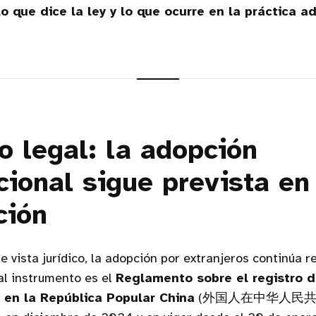
lo que dice la ley y lo que ocurre en la práctica a
o legal: la adopción
cional sigue prevista en
ción
e vista jurídico, la adopción por extranjeros continúa r
pal instrumento es el
Reglamento sobre el registro 
s en la República Popular China
(外国人在中华人民