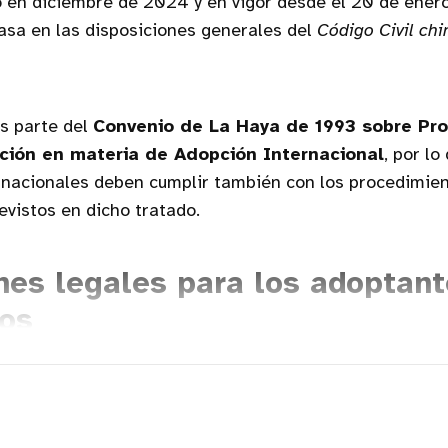
en diciembre de 2024 y en vigor desde el 20 de ener
asa en las disposiciones generales del
Código Civil chi
s parte del
Convenio de La Haya de 1993 sobre Pro
ción en materia de Adopción Internacional
, por lo
rnacionales deben cumplir también con los procedimien
evistos en dicho tratado.
nes legales para los adoptan
ros