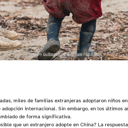
Photo by 
Guillaume de Germain
 / 
Unsplash
adas, miles de familias extranjeras adoptaron niños en
adopción internacional. Sin embargo, en los últimos a
ambiado de forma significativa.
sible que un extranjero adopte en China? La respuesta