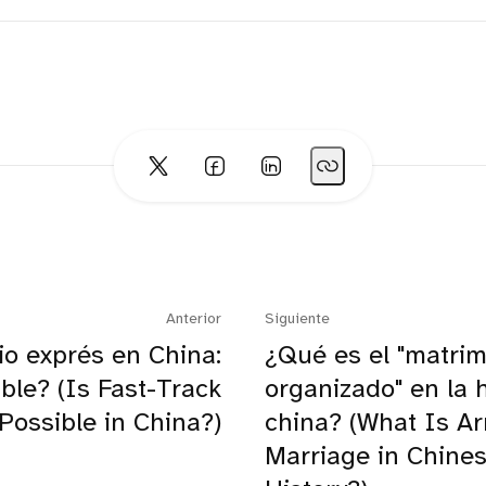
Anterior
Siguiente
io exprés en China:
¿Qué es el "matri
ble? (Is Fast-Track
organizado" en la h
Possible in China?)
china? (What Is A
Marriage in Chine