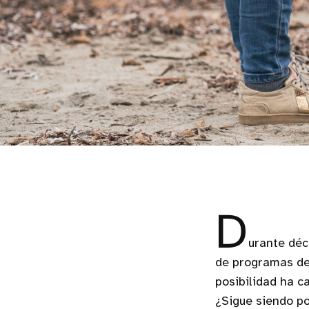
D
urante déc
de programas de 
posibilidad ha c
¿Sigue siendo po