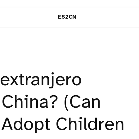
ES2CN
extranjero
 China? (Can
 Adopt Children