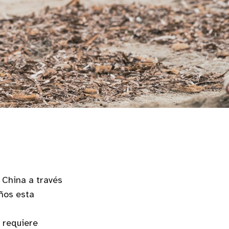
 China a través
ños esta
 requiere