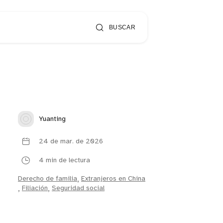
BUSCAR
Yuanting
24 de mar. de 2026
4 min de lectura
Derecho de familia
,
Extranjeros en China
,
Filiación
,
Seguridad social