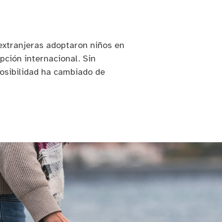
extranjeras adoptaron niños en
ción internacional. Sin
posibilidad ha cambiado de