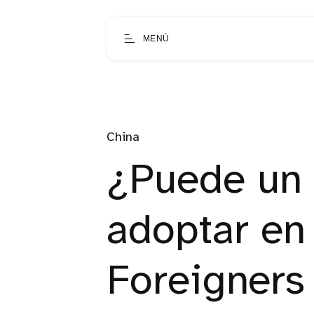
MENÚ
China
¿Puede un 
adoptar en
Foreigners