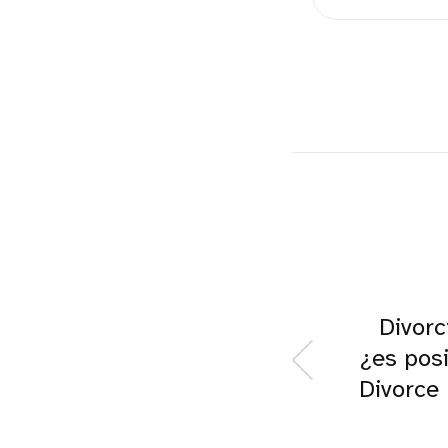
Divorc
¿es posi
Divorce 