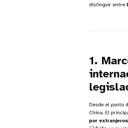
distinguir entre
1. Marc
interna
legisla
Desde el punto d
China. El princi
por extranjero