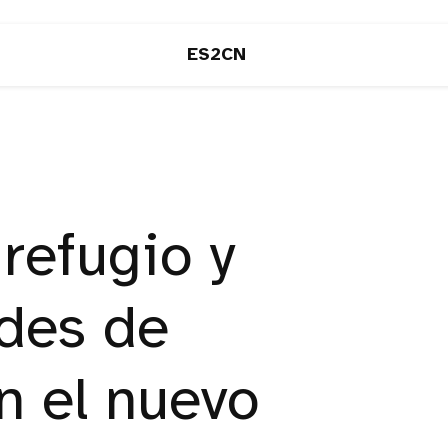
ES2CN
 refugio y
des de
n el nuevo