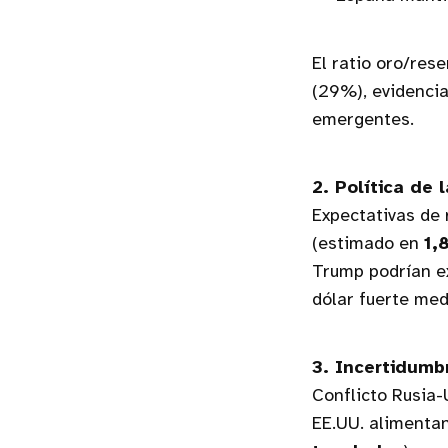
El ratio oro/res
(29%), evidenci
emergentes.
2. Política de 
Expectativas de 
(estimado en
1,
Trump podrían ex
dólar fuerte med
3. Incertidumb
Conflicto Rusia-
EE.UU. alimentan