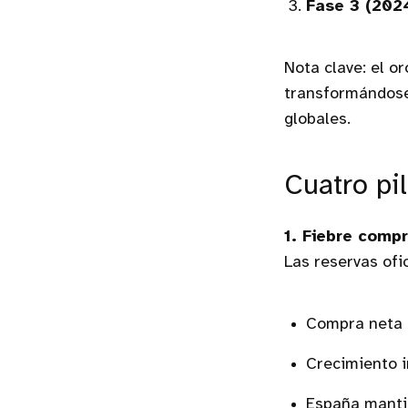
Fase 3 (202
Nota clave: el o
transformándose 
globales.
Cuatro pi
1. Fiebre comp
Las reservas ofi
Compra neta
Crecimiento 
España mant