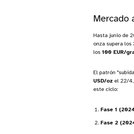
Mercado a
Hasta junio de 2
onza supera los
los
100 EUR/gr
El patrón "subid
USD/oz
el 22/4,
este ciclo:
Fase 1 (2024
Fase 2 (2024