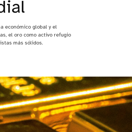
ial
a económico global y el
as, el oro como activo refugio
cistas más sólidos.