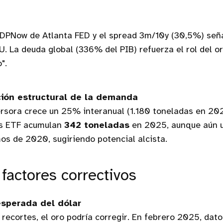
PNow de Atlanta FED y el spread 3m/10y (30,5%) seña
U. La deuda global (336% del PIB) refuerza el rol del o
".
ión estructural de la demanda
sora crece un 25% interanual (1.180 toneladas en 202
Los ETF acumulan
342 toneladas
en 2025, aunque aún 
s de 2020, sugiriendo potencial alcista.
 factores correctivos
esperada del dólar
a recortes, el oro podría corregir. En febrero 2025, dat