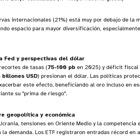
ervas internacionales (21%) está muy por debajo de la m
ando espacio para mayor diversificación, especialment
la Fed y perspectivas del dólar
recortes de tasas (
75-100 pb
en 2025) y déficit fisca
8 billones USD
) presionan el dólar. Las políticas prote
acerbar este efecto, beneficiando al oro incluso en e
iante su "prima de riesgo".
re geopolítica y económica
Ucrania, tensiones en Oriente Medio y la competencia 
 la demanda. Los ETF registraron entradas récord en a