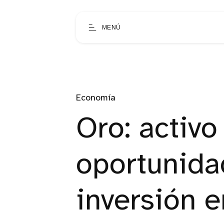
MENÚ
Economía
Oro: activo
oportunida
inversión e