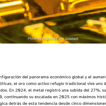
Photo by 
Jingming Pan
 / 
Unsplash
onfiguración del panorama económico global y el aumen
ticas, el oro como activo refugio tradicional vive uno d
idos. En 2024, el metal registró una subida del 27%, s
0, continuando su escalada en 2025 con máximos histó
gica detrás de esta tendencia desde cinco dimensiones