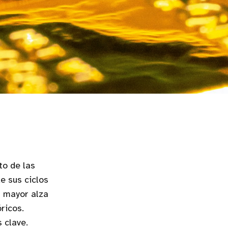
to de las
e sus ciclos
u mayor alza
ricos.
 clave.