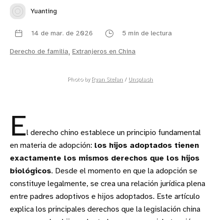
Yuanting
14 de mar. de 2026
5 min de lectura
Derecho de familia
,
Extranjeros en China
Photo by 
Ryan Stefan
 / 
Unsplash
E
l derecho chino establece un principio fundamental
en materia de adopción:
los hijos adoptados tienen
exactamente los mismos derechos que los hijos
biológicos
. Desde el momento en que la adopción se
constituye legalmente, se crea una relación jurídica plena
entre padres adoptivos e hijos adoptados. Este artículo
explica los principales derechos que la legislación china