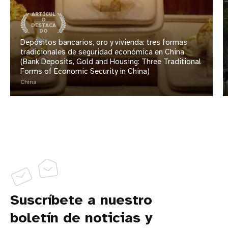
ARTÍCUL
O
DESTACA
DO
Depósitos bancarios, oro y vivienda: tres formas
tradicionales de seguridad económica en China
(Bank Deposits, Gold and Housing: Three Traditional
Forms of Economic Security in China)
China
Suscríbete a nuestro
boletín de noticias y