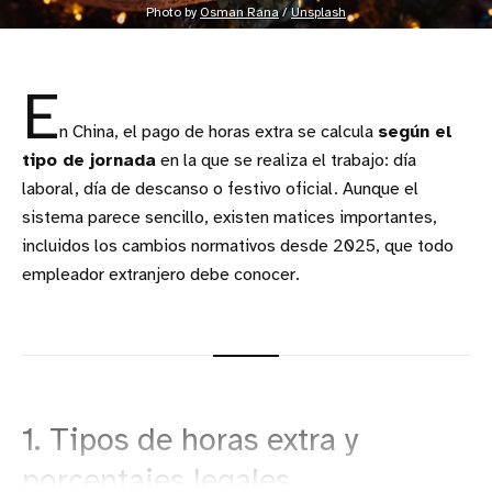
Photo by 
Osman Rana
 / 
Unsplash
E
n China, el pago de horas extra se calcula
según el
tipo de jornada
en la que se realiza el trabajo: día
laboral, día de descanso o festivo oficial. Aunque el
sistema parece sencillo, existen matices importantes,
incluidos los cambios normativos desde 2025, que todo
empleador extranjero debe conocer.
1. Tipos de horas extra y
porcentajes legales