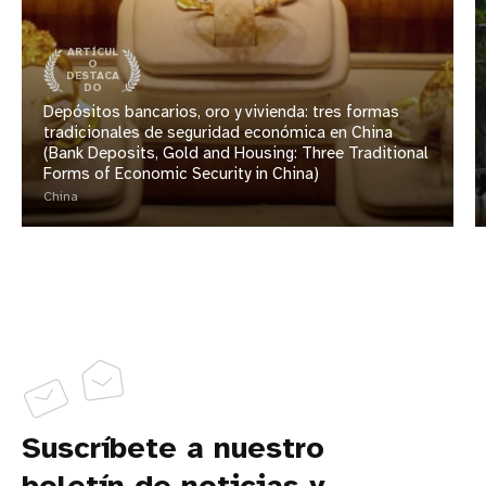
ARTÍCUL
O
DESTACA
DO
Depósitos bancarios, oro y vivienda: tres formas
tradicionales de seguridad económica en China
(Bank Deposits, Gold and Housing: Three Traditional
Forms of Economic Security in China)
China
Suscríbete a nuestro