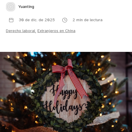
Yuanting
30 de dic. de 2025
2 min de lectura
Derecho laboral
,
Extranjeros en China