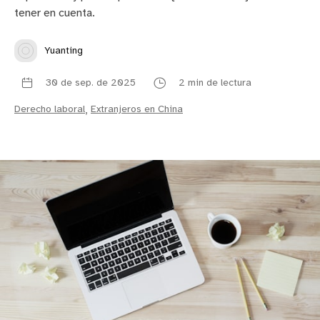
tener en cuenta.
Yuanting
30 de sep. de 2025
2 min de lectura
Derecho laboral
,
Extranjeros en China