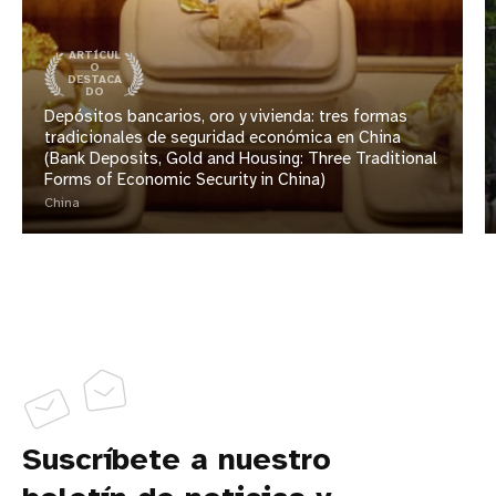
ARTÍCUL
O
DESTACA
DO
Depósitos bancarios, oro y vivienda: tres formas
tradicionales de seguridad económica en China
(Bank Deposits, Gold and Housing: Three Traditional
Forms of Economic Security in China)
China
Suscríbete a nuestro