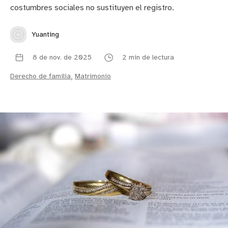
costumbres sociales no sustituyen el registro.
Yuanting
8 de nov. de 2025
2 min de lectura
Derecho de familia
,
Matrimonio