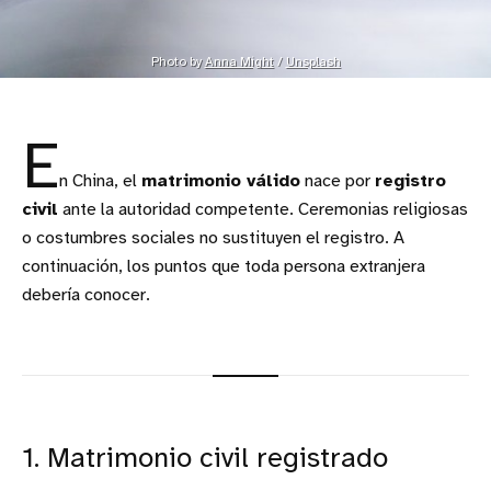
Photo by 
Anna Might
 / 
Unsplash
E
n China, el
matrimonio válido
nace por
registro
civil
ante la autoridad competente. Ceremonias religiosas
o costumbres sociales no sustituyen el registro. A
continuación, los puntos que toda persona extranjera
debería conocer.
1. Matrimonio civil registrado