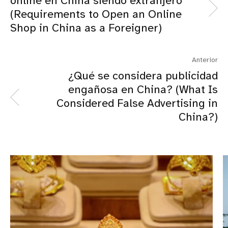
online en China siendo extranjero
(Requirements to Open an Online
Shop in China as a Foreigner)
Anterior
¿Qué se considera publicidad
engañosa en China? (What Is
Considered False Advertising in
China?)