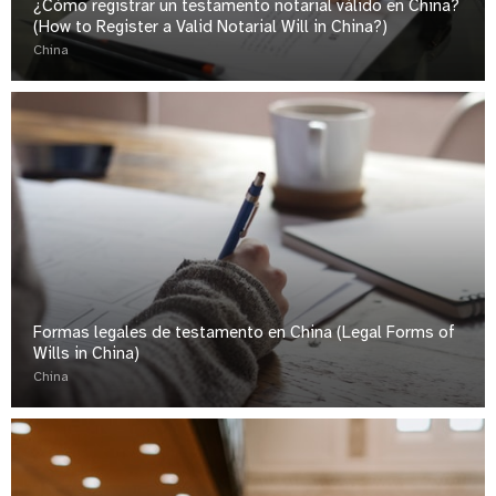
¿Cómo registrar un testamento notarial válido en China?
(How to Register a Valid Notarial Will in China?)
China
Formas legales de testamento en China (Legal Forms of
Wills in China)
China