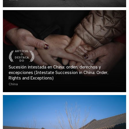
ARTÍCUL
O
DESTACA
DO
Sucesión intestada en China: orden, derechos y
excepciones (Intestate Succession in China: Order,
Rights and Exceptions)
China