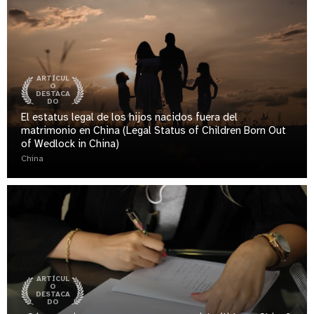
ARTÍCUL
O
DESTACA
DO
El estatus legal de los hijos nacidos fuera del
matrimonio en China (Legal Status of Children Born Out
of Wedlock in China)
China
ARTÍCUL
O
DESTACA
DO