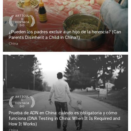
ARTÍCUL
O
DESTACA
DO
¿Pueden los padres excluir a un hijo de la herencia? (Can
Parents Disinherit a Child in China?)
China
ARTÍCUL
O
DESTACA
DO
Prueba de ADN en China: cuándo es obligatoria y cómo
funciona (DNA Testing in China: When It Is Required and
How It Works)
China