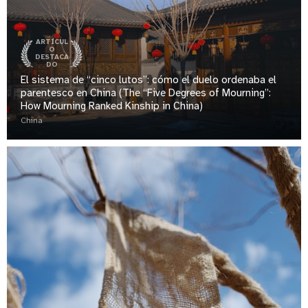
ARTÍCUL
O
DESTACA
DO
El sistema de “cinco lutos”: cómo el duelo ordenaba el
parentesco en China (The “Five Degrees of Mourning”:
How Mourning Ranked Kinship in China)
China