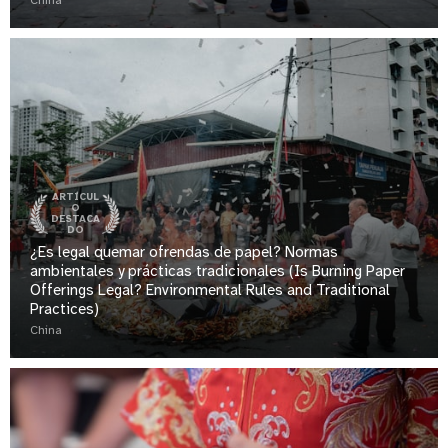
China
ARTÍCUL
O
DESTACA
DO
¿Es legal quemar ofrendas de papel? Normas
ambientales y prácticas tradicionales (Is Burning Paper
Offerings Legal? Environmental Rules and Traditional
Practices)
China