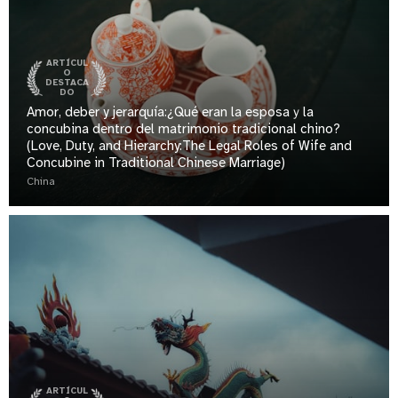
ARTÍCUL
O
DESTACA
DO
Amor, deber y jerarquía:¿Qué eran la esposaｙla
concubina dentro del matrimonio tradicional chino?
(Love, Duty, and Hierarchy:The Legal Roles of Wife and
Concubine in Traditional Chinese Marriage)
China
ARTÍCUL