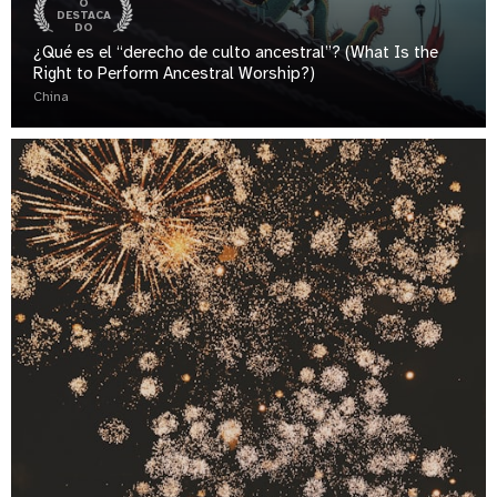
O
DESTACA
DO
¿Qué es el “derecho de culto ancestral”? (What Is the
Right to Perform Ancestral Worship?)
China