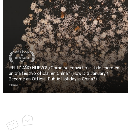
ARTÍCUL
O
DESTACA
DO
¡FELIZ AÑO NUEVO! ¿Cómo se convirtió el 1 de enero en
un día festivo oficial en China? (How Did January 1
Become an Official Public Holiday in China?)
China