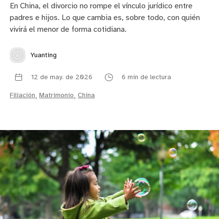
En China, el divorcio no rompe el vínculo jurídico entre
padres e hijos. Lo que cambia es, sobre todo, con quién
vivirá el menor de forma cotidiana.
Yuanting
12 de may. de 2026
6 min de lectura
Filiación
,
Matrimonio
,
China