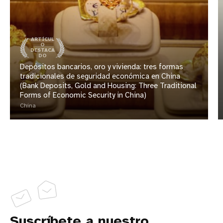
ARTÍCUL
O
DESTACA
DO
Depósitos bancarios, oro y vivienda: tres formas
tradicionales de seguridad económica en China
(Bank Deposits, Gold and Housing: Three Traditional
Forms of Economic Security in China)
China
Suscríbete a nuestro