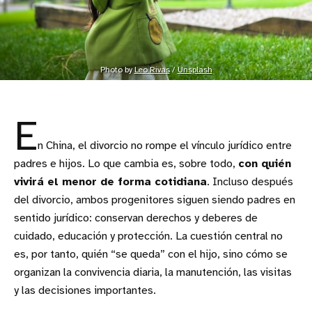
Photo by 
Leo Rivas
 / 
Unsplash
E
n China, el divorcio no rompe el vínculo jurídico entre
padres e hijos. Lo que cambia es, sobre todo,
con quién
vivirá el menor de forma cotidiana
. Incluso después
del divorcio, ambos progenitores siguen siendo padres en
sentido jurídico: conservan derechos y deberes de
cuidado, educación y protección. La cuestión central no
es, por tanto, quién “se queda” con el hijo, sino cómo se
organizan la convivencia diaria, la manutención, las visitas
y las decisiones importantes.